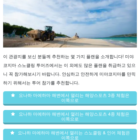
이 관광지를 보신 분들께 추천하는 몇 가지 플랜을 소개합니다! 미야
코지마 스노클링 투어즈에서는 이 외에도 많은 플랜을 취급하고 있으
니 꼭 참가해보시기 바랍니다. 안심하고 안전하게 미야코지마를 만끽
하기 위해서는 투어 참가를 추천합니다.
요나하 마에하마 해변에서 열리는 해양스포츠 3종 체험은
이쪽으로
요나하 마에하마 해변에서 열리는 해양스포츠 4종 체험은
이쪽으로
요나하 마에하마 해변에서 열리는 스노클링 & 인어 체험은
이쪽으로