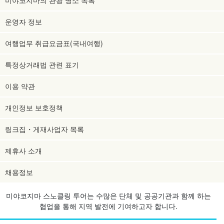
미야코지마의 관광 명소 목록
운영자 정보
여행업무 취급요금표(국내여행)
특정상거래법 관련 표기
이용 약관
개인정보 보호정책
링크집・게재사업자 목록
제휴사 소개
채용정보
미야코지마 스노클링 투어는 수많은 단체 및 공공기관과 함께 하는
협업을 통해 지역 발전에 기여하고자 합니다.