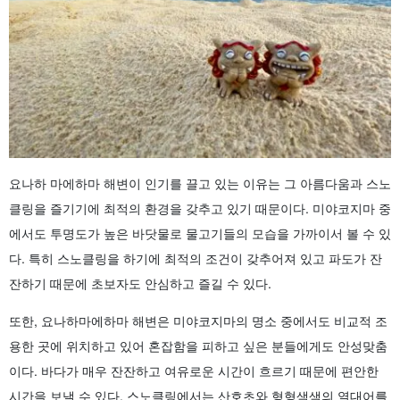
요나하 마에하마 해변이 인기를 끌고 있는 이유는 그 아름다움과 스노
클링을 즐기기에 최적의 환경을 갖추고 있기 때문이다. 미야코지마 중
에서도 투명도가 높은 바닷물로 물고기들의 모습을 가까이서 볼 수 있
다. 특히 스노클링을 하기에 최적의 조건이 갖추어져 있고 파도가 잔
잔하기 때문에 초보자도 안심하고 즐길 수 있다.
또한, 요나하마에하마 해변은 미야코지마의 명소 중에서도 비교적 조
용한 곳에 위치하고 있어 혼잡함을 피하고 싶은 분들에게도 안성맞춤
이다. 바다가 매우 잔잔하고 여유로운 시간이 흐르기 때문에 편안한
시간을 보낼 수 있다. 스노클링에서는 산호초와 형형색색의 열대어를