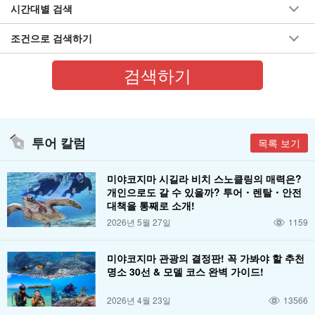
시간대별 검색
조건으로 검색하기
투어 칼럼
목록 보기
미야코지마 시길라 비치 스노클링의 매력은?
개인으로도 갈 수 있을까? 투어・렌탈・안전
대책을 통째로 소개!
2026년 5월 27일
1159
미야코지마 관광의 결정판! 꼭 가봐야 할 추천
명소 30선 & 모델 코스 완벽 가이드!
2026년 4월 23일
13566