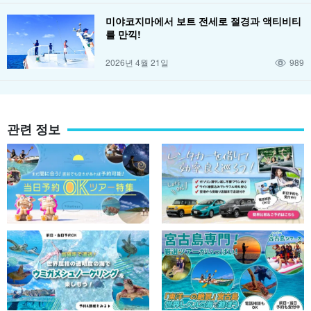
미야코지마에서 보트 전세로 절경과 액티비티
를 만끽!
2026년 4월 21일
989
관련 정보