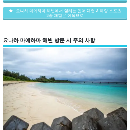
요나하 마에하마 해변에서 열리는 인어 체험 & 해양 스포츠
3종 체험은 이쪽으로
요나하 마에하마 해변 방문 시 주의 사항