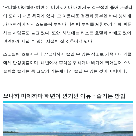
'요나하 마에하마 해변'은 미야코지마 내에서도 접근성이 좋아 관광객
이 모이기 쉬운 위치에 있다. 그 아름다운 경관과 풍부한 바다 생태계
가 매력적이어서 스노클링 투어나 다이빙 투어를 체험하기 위해 방문
하는 사람들도 늘고 있다. 또한, 해변에는 리조트 호텔과 카페도 있어
편안하게 지낼 수 있는 시설이 잘 갖추어져 있다.
스노클링 초보자부터 상급자까지 즐길 수 있는 장소로 가족이나 커플
에게 안성맞춤이다. 해변에서 휴식을 취하거나 바다에 뛰어들어 스노
클링을 즐기는 등 그날의 기분에 따라 즐길 수 있는 것이 매력이다.
요나하 마에하마 해변이 인기인 이유・즐기는 방법