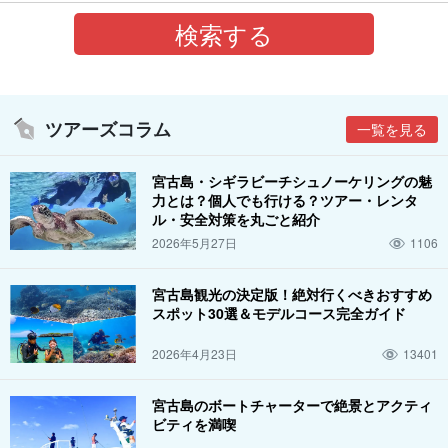
ツアーズコラム
一覧を見る
宮古島・シギラビーチシュノーケリングの魅
力とは？個人でも行ける？ツアー・レンタ
ル・安全対策を丸ごと紹介
2026年5月27日
1106
宮古島観光の決定版！絶対行くべきおすすめ
スポット30選＆モデルコース完全ガイド
2026年4月23日
13401
宮古島のボートチャーターで絶景とアクティ
ビティを満喫