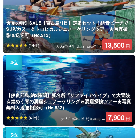
★夏の特別SALE【宮古島/1日】定番セット！絶景ビーチで
SUP/カヌー＆トロピカルシュノーケリングツアー★写真撮
影＆送迎可（No.915）
13,500
(14件)
円
大人(中学生以上)
→
15,800円
【伊良部島/約2時間】新名所『サファイアケイブ』で大冒険
☆煌めく青の洞窟シュノーケリング＆洞窟探検ツアー★写真
無料＆送迎相談可（No.832）
7,900
(41件)
円
大人(中学生以上)
→
8,900円