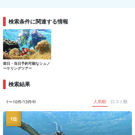
検索条件に関連する情報
前日・当日予約可能なシュノ
ーケリングツアー
検索結果
人気順
口コミ順
1〜10件/13件中