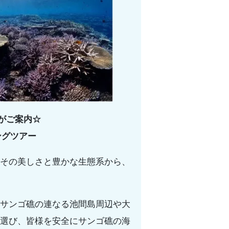
がご案内☆
ングツアー
その美しさと豊かな生態系から、
サンゴ礁の連なる池間島周辺や大
選び、皆様を安全にサンゴ礁の海