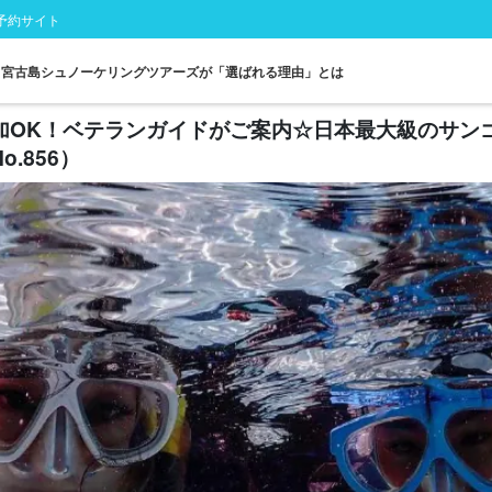
予約サイト
宮古島シュノーケリングツアーズが「選ばれる理由」とは
参加OK！ベテランガイドがご案内☆日本最大級のサ
.856）