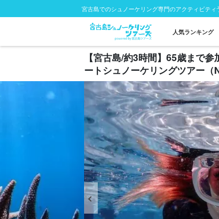
宮古島でのシュノーケリング専門のアクティビティ
人気ランキング
【宮古島/約3時間】65歳まで
ートシュノーケリングツアー（No