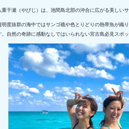
八重干瀬（やびじ）は、池間島北部の沖合に広がる美しいサ
透明度抜群の海中ではサンゴ礁や色とりどりの熱帯魚が織り
す。自然の奇跡に感動なしではいられない宮古島必見スポッ