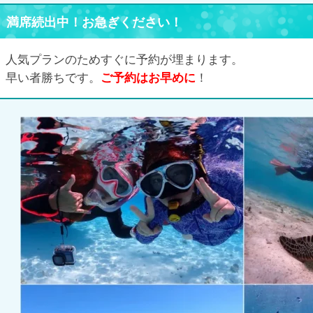
満席続出中！お急ぎください！
人気プランのためすぐに予約が埋まります。
早い者勝ちです。
ご予約はお早めに
！