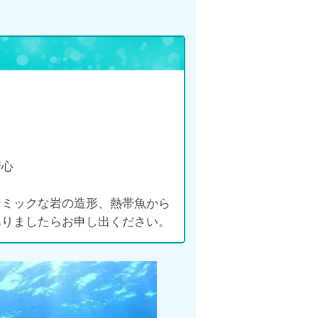
安心
ナミックな岩の造形、熱帯魚から
ありましたらお申し出ください。