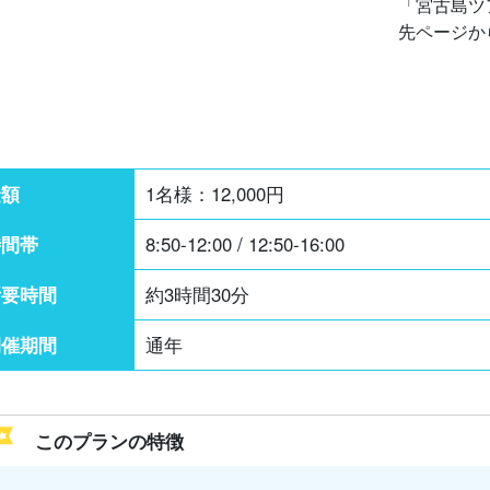
「宮古島ツ
先ページか
金額
1名様：
12,000
円
時間帯
8:50-12:00 / 12:50-16:00
所要時間
約3時間30分
開催期間
通年
このプランの特徴