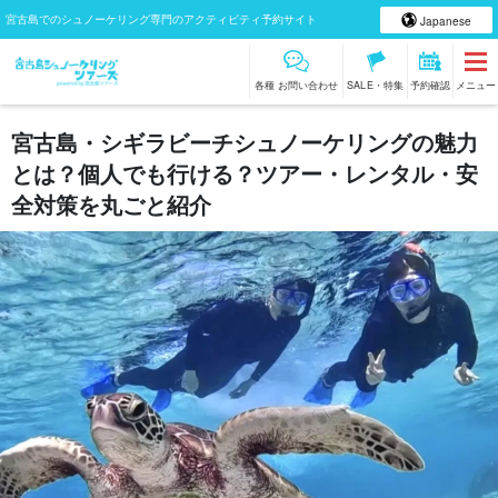
宮古島でのシュノーケリング専門のアクティビティ予約サイト
Japanese
各種 お問い合わせ
SALE・特集
予約確認
メニュー
宮古島・シギラビーチシュノーケリングの魅力
とは？個人でも行ける？ツアー・レンタル・安
全対策を丸ごと紹介