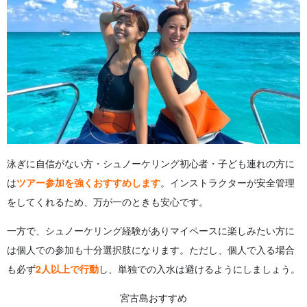
泳ぎに自信がない方・シュノーケリング初心者・子ども連れの方に
は
ツアー参加を強くおすすめします
。インストラクターが安全管理
をしてくれるため、万が一のときも安心です。
一方で、シュノーケリング経験がありマイペースに楽しみたい方に
は個人での参加も十分選択肢になります。ただし、個人で入る場合
も必ず
2人以上で行動
し、単独での入水は避けるようにしましょう。
宮古島おすすめ