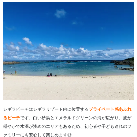
シギラビーチはシギラリゾート内に位置する
プライベート感あふれ
るビーチ
です。白い砂浜とエメラルドグリーンの海が広がり、波が
穏やかで水深が浅めのエリアもあるため、初心者や子ども連れのフ
ァミリーにも安心して楽しめます◎