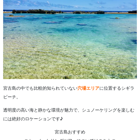
宮古島の中でも比較的知られていない
穴場エリア
に位置するシギラ
ビーチ。
透明度の高い海と静かな環境が魅力で、シュノーケリングを楽しむ
には絶好のロケーションです♪
宮古島おすすめ