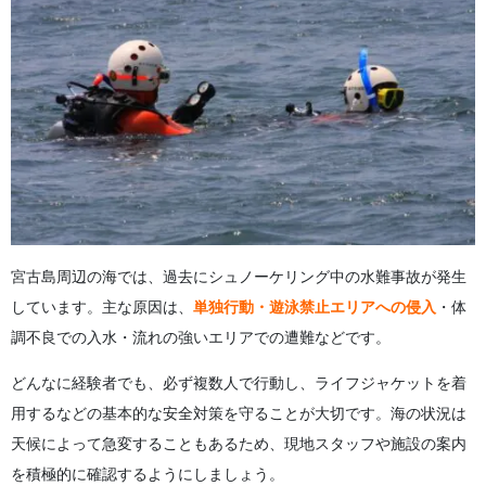
宮古島周辺の海では、過去にシュノーケリング中の水難事故が発生
しています。主な原因は、
単独行動・遊泳禁止エリアへの侵入
・体
調不良での入水・流れの強いエリアでの遭難などです。
どんなに経験者でも、必ず複数人で行動し、ライフジャケットを着
用するなどの基本的な安全対策を守ることが大切です。海の状況は
天候によって急変することもあるため、現地スタッフや施設の案内
を積極的に確認するようにしましょう。