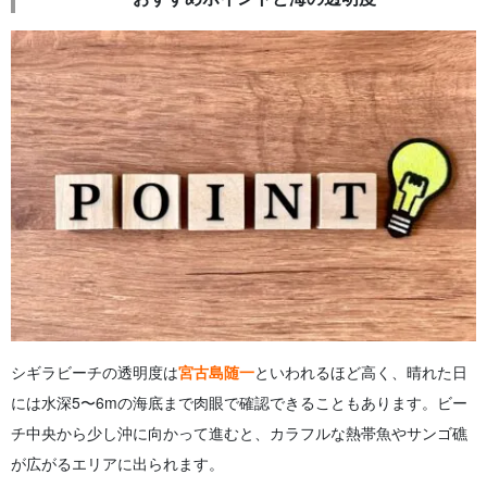
シギラビーチの透明度は
宮古島随一
といわれるほど高く、晴れた日
には水深5〜6mの海底まで肉眼で確認できることもあります。ビー
チ中央から少し沖に向かって進むと、カラフルな熱帯魚やサンゴ礁
が広がるエリアに出られます。