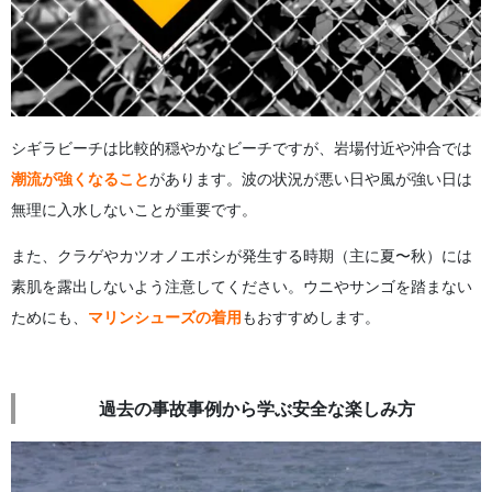
シギラビーチは比較的穏やかなビーチですが、岩場付近や沖合では
潮流が強くなること
があります。波の状況が悪い日や風が強い日は
無理に入水しないことが重要です。
また、クラゲやカツオノエボシが発生する時期（主に夏〜秋）には
素肌を露出しないよう注意してください。ウニやサンゴを踏まない
ためにも、
マリンシューズの着用
もおすすめします。
過去の事故事例から学ぶ安全な楽しみ方