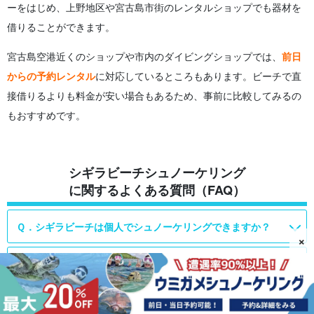
ーをはじめ、上野地区や宮古島市街のレンタルショップでも器材を
借りることができます。
宮古島空港近くのショップや市内のダイビングショップでは、
前日
からの予約レンタル
に対応しているところもあります。ビーチで直
接借りるよりも料金が安い場合もあるため、事前に比較してみるの
もおすすめです。
シギラビーチシュノーケリング
に関するよくある質問（FAQ）
Ｑ．シギラビーチは個人でシュノーケリングできますか？
×
Ｑ．シギラビーチでウミガメに会える確率はどのくらいです
か？