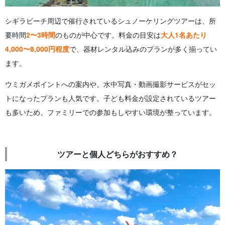
シギラビーチ周辺で催行されているシュノーケリングツアーは、所
要時間
2〜3時間
のものが中心です。料金の目安は
大人1名あたり
4,000〜8,000円程度
で、器材レンタル込みのプランが多く揃ってい
ます。
ウミガメポイントへの案内や、水中写真・動画撮影サービスがセッ
トになったプランも人気です。子ども料金が設定されているツアー
も多いため、ファミリーでの参加もしやすい環境が整っています。
ツアーと個人どちらがおすすめ？