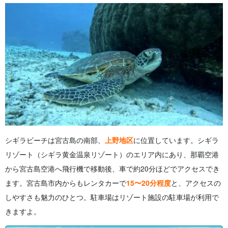
シギラビーチは宮古島の南部、
上野地区
に位置しています。シギラ
リゾート（シギラ黄金温泉リゾート）のエリア内にあり、那覇空港
から宮古島空港へ飛行機で移動後、車で約20分ほどでアクセスでき
ます。宮古島市内からもレンタカーで
15〜20分程度
と、アクセスの
しやすさも魅力のひとつ。駐車場はリゾート施設の駐車場が利用で
きますよ。